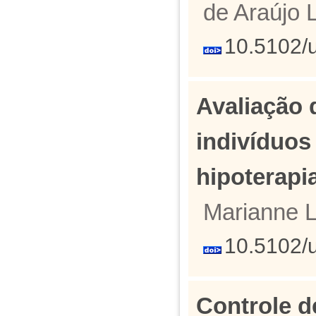
de Araújo L
10.5102/
Avaliação
indivíduos
hipoterapi
Marianne L
10.5102/
Controle d