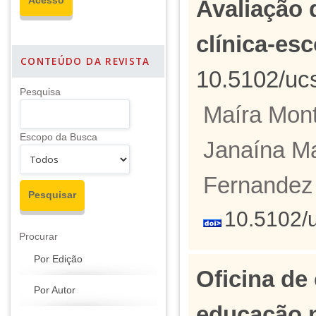
Avaliação 
clínica-es
CONTEÚDO DA REVISTA
10.5102/uc
Pesquisa
Maíra Mont
Escopo da Busca
Janaína Ma
Fernandez
10.5102/
Procurar
Por Edição
Oficina de
Por Autor
educação n