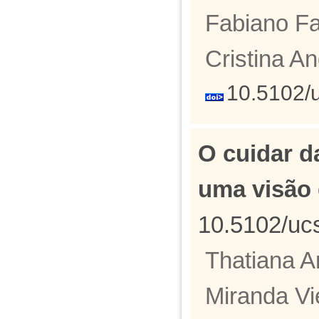
Fabiano Fa
Cristina A
10.5102/
O cuidar d
uma visão
10.5102/uc
Thatiana A
Miranda Vi