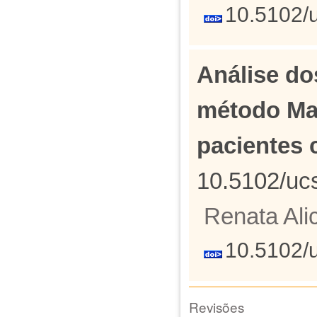
10.5102/
Análise dos
método Ma
pacientes 
10.5102/uc
Renata Ali
10.5102/
Revisões