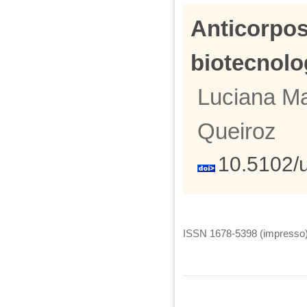
Anticorpos
biotecnolo
Luciana Ma
Queiroz
10.5102/
ISSN 1678-5398 (impresso) 