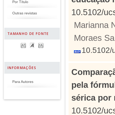
Por Título
10.5102/uc
Outras revistas
Marianna N
TAMANHO DE FONTE
Moraes Sa
10.5102/
INFORMAÇÕES
Comparação
Para Autores
pela fórmu
sérica por
10.5102/uc