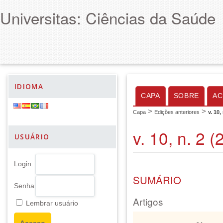
Universitas: Ciências da Saúde
IDIOMA
CAPA
SOBRE
AC
>
>
Capa
Edições anteriores
v. 10,
v. 10, n. 2 
USUÁRIO
Login
SUMÁRIO
Senha
Artigos
Lembrar usuário