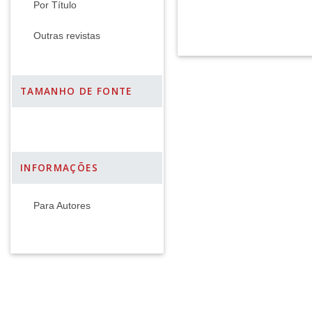
Por Título
Outras revistas
TAMANHO DE FONTE
INFORMAÇÕES
Para Autores