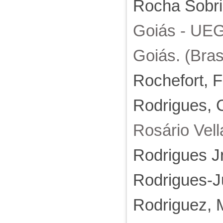
Rocha Sobri
Goiás - UEG.
Goiás. (Brasi
Rochefort, 
Rodrigues, 
Rosário Vel
Rodrigues J
Rodrigues-J
Rodriguez, M