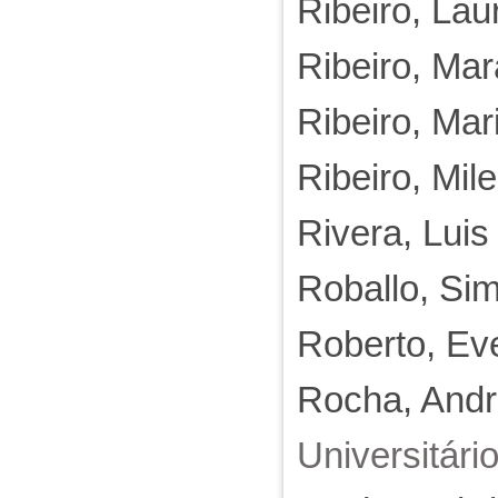
Ribeiro, Lau
Ribeiro, Mar
Ribeiro, Mar
Ribeiro, Mi
Rivera, Lui
Roballo, Si
Roberto, Eve
Rocha, Andr
Universitário