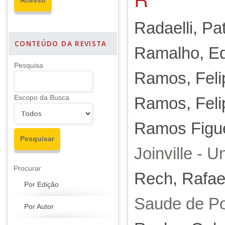
Radaelli, Pat
CONTEÚDO DA REVISTA
Ramalho, E
Pesquisa
Ramos, Feli
Escopo da Busca
Ramos, Feli
Ramos Figue
Joinville - Un
Procurar
Rech, Rafae
Por Edição
Saude de Po
Por Autor