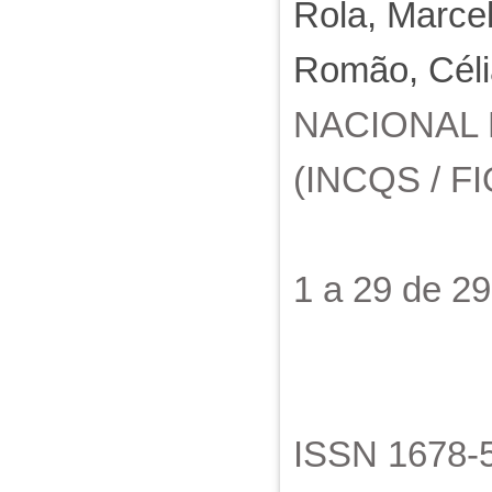
Rola, Marc
Romão, Céli
NACIONAL
(INCQS / FI
1 a 29 de 2
ISSN 1678-5