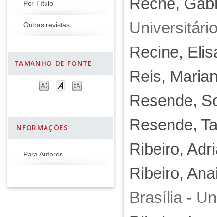
Reche, Gabri
Por Título
Universitári
Outras revistas
Recine, Elis
TAMANHO DE FONTE
Reis, Marian
Resende, S
Resende, Ta
INFORMAÇÕES
Ribeiro, Ad
Para Autores
Ribeiro, An
Brasília - U