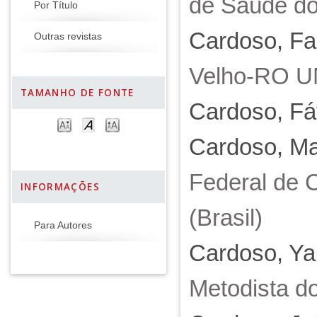
de Saúde do 
Por Título
Cardoso, Fa
Outras revistas
Velho-RO U
TAMANHO DE FONTE
Cardoso, Fá
Cardoso, Mar
Federal de 
INFORMAÇÕES
(Brasil)
Para Autores
Cardoso, Ya
Metodista do