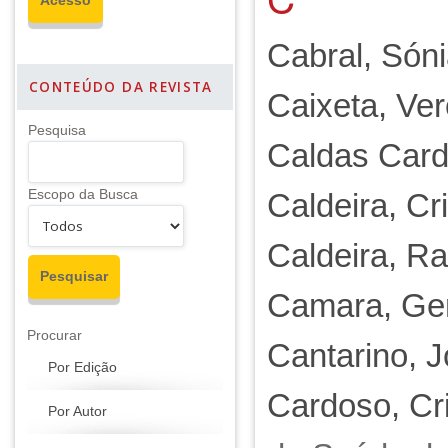
Cabral, Són
CONTEÚDO DA REVISTA
Caixeta, Ve
Pesquisa
Caldas Card
Escopo da Busca
Caldeira, Cr
Caldeira, Ra
Camara, Gen
Procurar
Cantarino, 
Por Edição
Cardoso, Cri
Por Autor