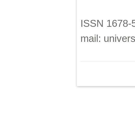
ISSN 1678-5
mail: unive