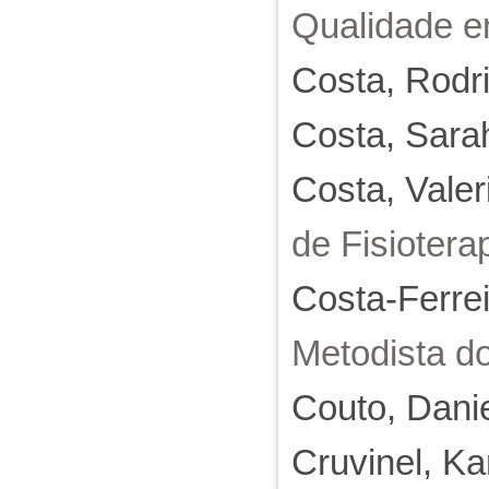
Qualidade e
Costa, Rodr
Costa, Sara
Costa, Valer
de Fisiotera
Costa-Ferrei
Metodista d
Couto, Danie
Cruvinel, K