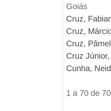
Goiás
Cruz, Fabian
Cruz, Márci
Cruz, Pâmel
Cruz Júnior,
Cunha, Neid
1 a 70 de 7