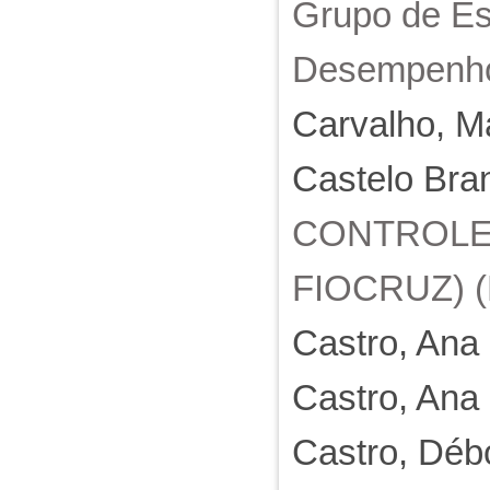
Grupo de Es
Desempenho
Carvalho, Ma
Castelo Bra
CONTROLE 
FIOCRUZ) (B
Castro, Ana
Castro, Ana
Castro, Débo