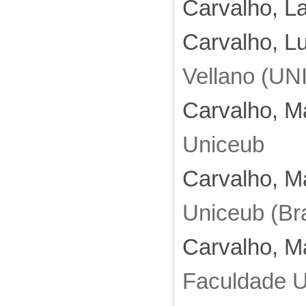
Carvalho, L
Carvalho, L
Vellano (UN
Carvalho, M
Uniceub
Carvalho, M
Uniceub (Bra
Carvalho, M
Faculdade 