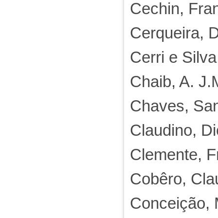
Cechin, Fra
Cerqueira, 
Cerri e Silv
Chaib, A. J.
Chaves, Sa
Claudino, D
Clemente, F
Cobêro, Cla
Conceição, 