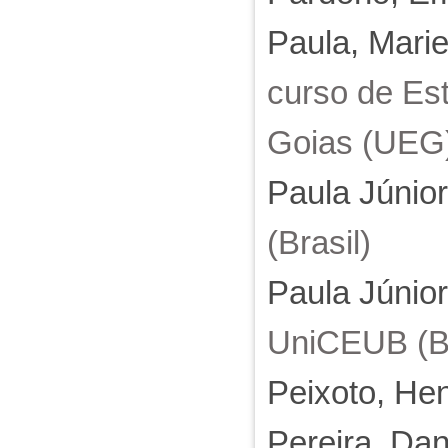
Paula, Marie
curso de Es
Goias (UEG)
Paula Júnior
(Brasil)
Paula Júnior
UniCEUB (Br
Peixoto, He
Pereira, Dan