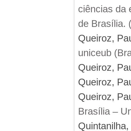
ciências da
de Brasília. 
Queiroz, Pa
uniceub (Bra
Queiroz, Pa
Queiroz, Pa
Queiroz, Pa
Brasília – U
Quintanilha,