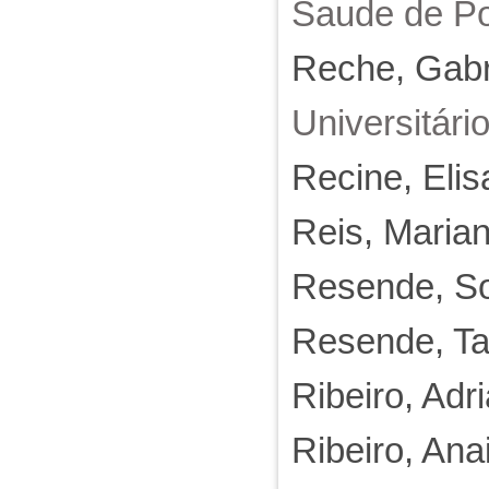
Saude de Po
Reche, Gabri
Universitári
Recine, Elis
Reis, Marian
Resende, S
Resende, Ta
Ribeiro, Ad
Ribeiro, An