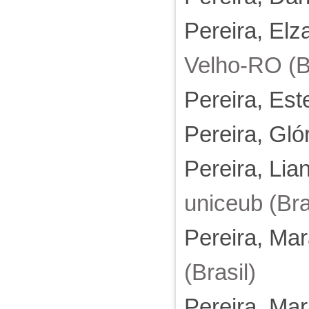
Pereira, Elz
Velho-RO (Br
Pereira, Est
Pereira, Gló
Pereira, Lia
uniceub (Bra
Pereira, Mar
(Brasil)
Pereira, Mar