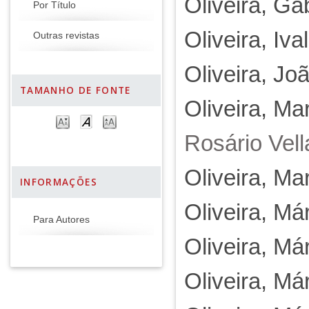
Oliveira, Ga
Por Título
Oliveira, Iv
Outras revistas
Oliveira, J
TAMANHO DE FONTE
Oliveira, M
Rosário Vell
Oliveira, Ma
INFORMAÇÕES
Oliveira, Má
Para Autores
Oliveira, Má
Oliveira, Má