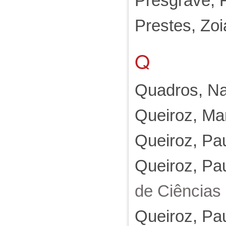
Presgrave, 
Prestes, Zoi
Q
Quadros, Na
Queiroz, Mar
Queiroz, Pa
Queiroz, Pa
de Ciências
Queiroz, Pa