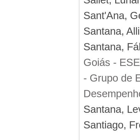
Sant'Ana, G
Santana, All
Santana, Fá
Goiás - ES
- Grupo de 
Desempenho
Santana, Le
Santiago, Fr