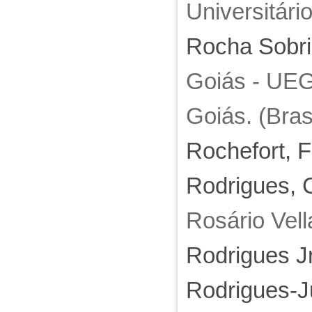
Universitário
Rocha Sobri
Goiás - UEG.
Goiás. (Brasi
Rochefort, 
Rodrigues, 
Rosário Vel
Rodrigues J
Rodrigues-J