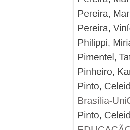
Pereira, Ma
Pereira, Vin
Philippi, Mi
Pimentel, Ta
Pinheiro, K
Pinto, Celei
Brasília-Uni
Pinto, Celei
EDUCAÇÃO F