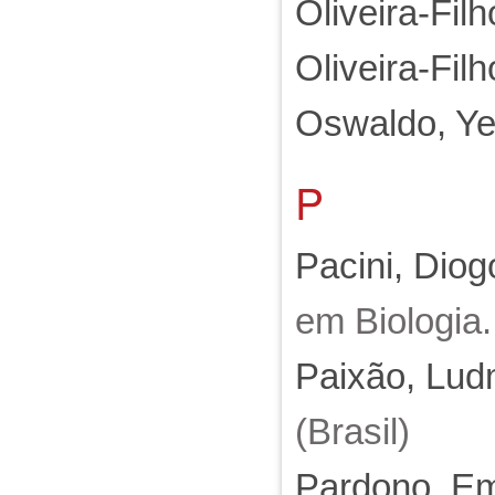
Oliveira-Fil
Oliveira-Fil
Oswaldo, Ye
P
Pacini, Diog
em Biologia
Paixão, Ludm
(Brasil)
Pardono, E