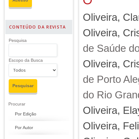
Oliveira, Cl
CONTEÚDO DA REVISTA
Oliveira, Cri
Pesquisa
de Saúde do 
Escopo da Busca
Oliveira, Cri
de Porto Al
do Rio Grand
Procurar
Oliveira, El
Por Edição
Oliveira, Fe
Por Autor