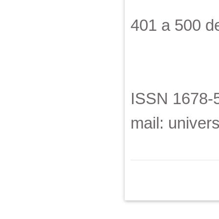
401 a 500 
ISSN 1678-5
mail: unive