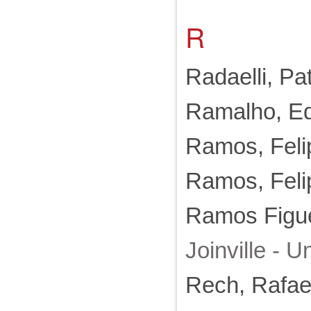
R
Radaelli, Pat
Ramalho, E
Ramos, Feli
Ramos, Feli
Ramos Figue
Joinville - Un
Rech, Rafae