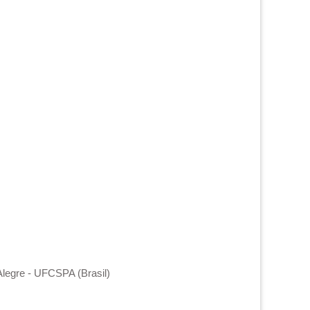
Alegre - UFCSPA (Brasil)