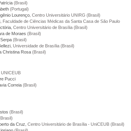
atrícia
(Brasil)
abeth
(Portugal)
ugênio Lourenço
, Centro Universitário UNIRG (Brasil)
i
, Faculdade de Ciências Médicas da Santa Casa de São Paulo
ctória
, Centro Universitário de Brasília (Brasil)
Nara de Moraes
(Brasil)
 Serpa
(Brasil)
ellezi
, Universidade de Brasília (Brasil)
 Christina Rosa
(Brasil)
, UNICEUB
re Pucci
avia Correia
(Brasil)
stos
(Brasil)
Brasil)
lberto da Cruz
, Centro Universitário de Brasília - UniCEUB (Brasil)
ipriano
(Brasil)