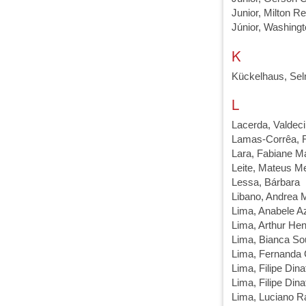
Junior, Milton R
Júnior, Washing
K
Kückelhaus, Se
L
Lacerda, Valdeci
Lamas-Corrêa, 
Lara, Fabiane M
Leite, Mateus M
Lessa, Bárbara
Libano, Andrea M
Lima, Anabele 
Lima, Arthur He
Lima, Bianca S
Lima, Fernanda 
Lima, Filipe Dina
Lima, Filipe Dina
Lima, Luciano 