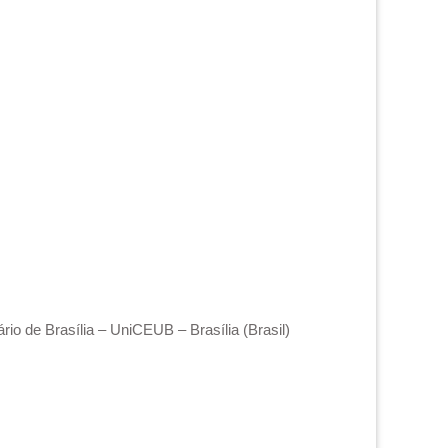
io de Brasília – UniCEUB – Brasília (Brasil)