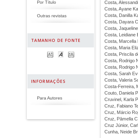
Por Título
Costa, Alessand
Costa, Ayane Ka
Costa, Danilla K
Outras revistas
Costa, Dayara C
Costa, Jaquelin
Costa, Leidiane 
TAMANHO DE FONTE
Costa, Marcella
Costa, Maria El
Costa, Priscila 
Costa, Rodrigo 
Costa, Rodrigo 
Costa, Sarah Ev
Costa, Valeria S
INFORMAÇÕES
Costa-Ferreira, 
Couto, Daniela P
Para Autores
Cruvinel, Karla
Cruz, Fabiano Te
Cruz, Márcio Ro
Cruz, Pâmella C
Cruz Júnior, Car
Cunha, Neide Br