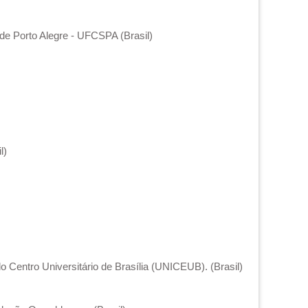
de Porto Alegre - UFCSPA (Brasil)
l)
Centro Universitário de Brasília (UNICEUB). (Brasil)