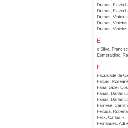
Dumas, Flavia L
Dumas, Flavia L
Dumas, Vinícius
Dumas, Vinicius
Dumas, Vinicius
E
e Silva, Francis
Esmeraldino, Ra
F
Faculdade de C
Falcão, Rosean
Faria, Gizeli Cos
Farias, Darlan L
Farias, Darlan L
Farnese, Caroli
Feitosa, Roberta
Felix, Carlos R.
Fernandes, Adri