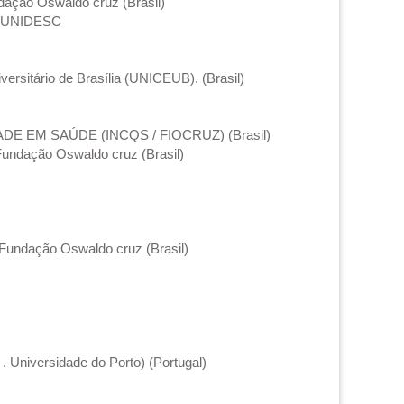
ndação Oswaldo cruz (Brasil)
 - UNIDESC
rsitário de Brasília (UNICEUB). (Brasil)
E EM SAÚDE (INCQS / FIOCRUZ) (Brasil)
/Fundação Oswaldo cruz (Brasil)
/Fundação Oswaldo cruz (Brasil)
 Universidade do Porto) (Portugal)