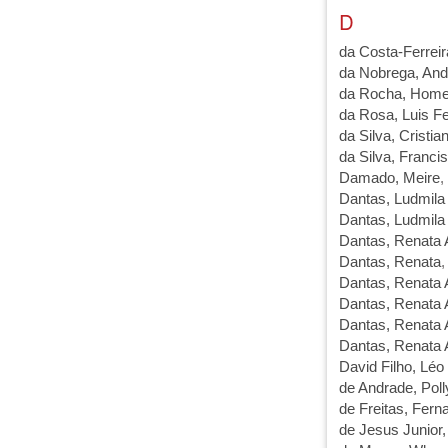
D
da Costa-Ferreir
da Nobrega, And
da Rocha, Homer
da Rosa, Luis F
da Silva, Cristia
da Silva, Franci
Damado, Meire
,
Dantas, Ludmila
Dantas, Ludmila
Dantas, Renata 
Dantas, Renata
,
Dantas, Renata 
Dantas, Renata 
Dantas, Renata 
Dantas, Renata 
David Filho, Léo
de Andrade, Pol
de Freitas, Fer
de Jesus Junior,