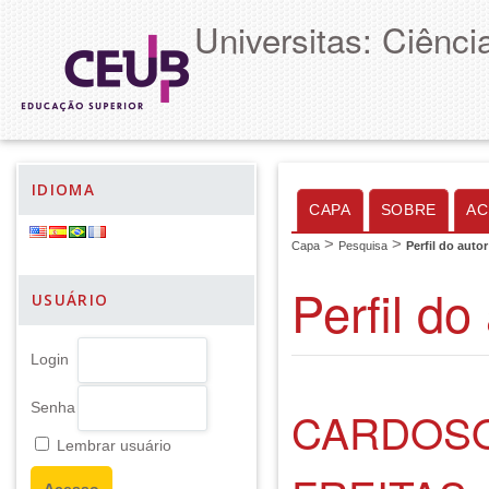
Universitas: Ciênc
IDIOMA
CAPA
SOBRE
AC
>
>
Capa
Pesquisa
Perfil do autor
Perfil do
USUÁRIO
Login
Senha
CARDOSO
Lembrar usuário