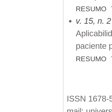
RESUMO
v. 15, n. 
Aplicabil
paciente 
RESUMO
ISSN 1678-5
mail: unive