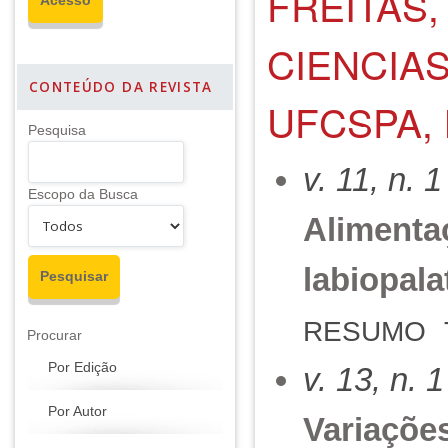
FREITAS
CIENCIA
CONTEÚDO DA REVISTA
UFCSPA, 
Pesquisa
v. 11, n. 
Escopo da Busca
Alimenta
labiopala
RESUMO
Procurar
Por Edição
v. 13, n. 
Por Autor
Variações