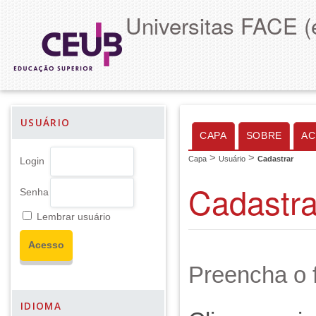
Universitas FACE (
USUÁRIO
CAPA
SOBRE
AC
>
>
Capa
Usuário
Cadastrar
Login
Cadastra
Senha
Lembrar usuário
Preencha o f
IDIOMA