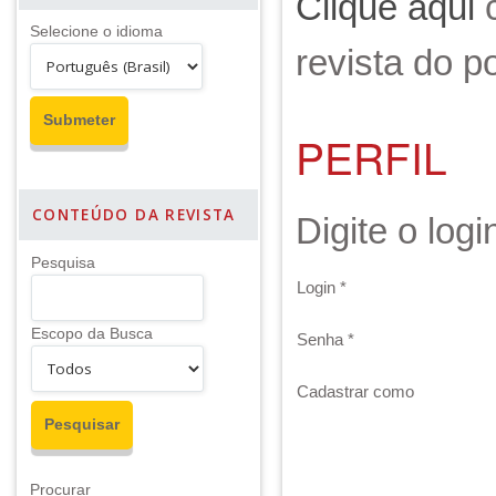
Clique aqui
Selecione o idioma
revista do po
PERFIL
CONTEÚDO DA REVISTA
Digite o log
Pesquisa
Login *
Escopo da Busca
Senha *
Cadastrar como
Procurar