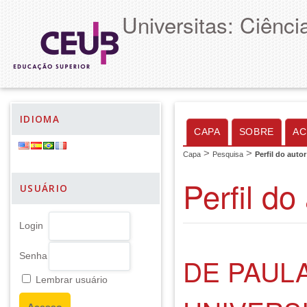
Universitas: Ciênc
IDIOMA
CAPA
SOBRE
AC
>
>
Capa
Pesquisa
Perfil do autor
Perfil do
USUÁRIO
Login
Senha
DE PAUL
Lembrar usuário