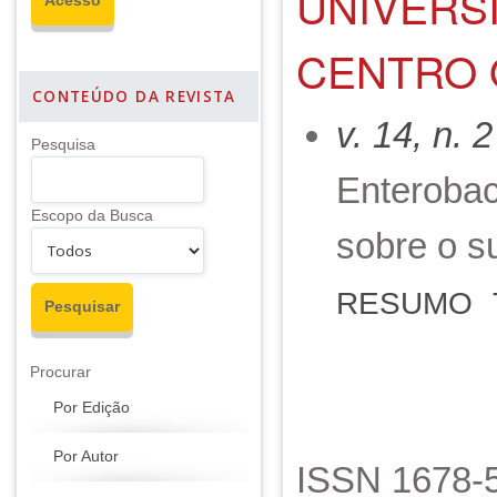
UNIVERS
CENTRO 
CONTEÚDO DA REVISTA
v. 14, n. 
Pesquisa
Enterobac
Escopo da Busca
sobre o s
RESUMO
Procurar
Por Edição
Por Autor
ISSN 1678-5