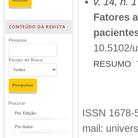
v. 14, n. 
Fatores 
CONTEÚDO DA REVISTA
pacientes
Pesquisa
10.5102/u
Escopo da Busca
RESUMO
Procurar
ISSN 1678-5
Por Edição
mail: unive
Por Autor