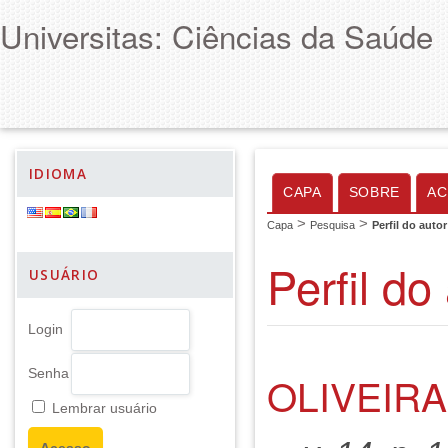
Universitas: Ciências da Saúde
IDIOMA
CAPA
SOBRE
AC
>
>
Capa
Pesquisa
Perfil do autor
Perfil do
USUÁRIO
Login
Senha
OLIVEIRA
Lembrar usuário