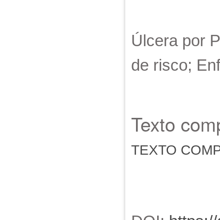
Úlcera por 
de risco; E
Texto comp
TEXTO COM