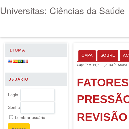
Universitas: Ciências da Saúde
IDIOMA
CAPA
SOBRE
AC
>
>
Capa
v. 14, n. 1 (2016)
Sousa
FATORES
USUÁRIO
Login
PRESSÃO
Senha
REVISÃO
Lembrar usuário