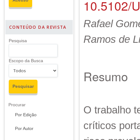
10.5102/
Rafael Gome
CONTEÚDO DA REVISTA
Ramos de Li
Pesquisa
Escopo da Busca
Resumo
Procurar
O trabalho t
Por Edição
críticos por
Por Autor