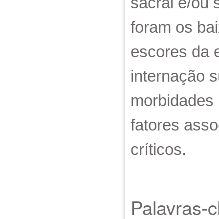
sacral e/ou 
foram os bai
escores da 
internação 
morbidades 
fatores ass
críticos.
Palavras-