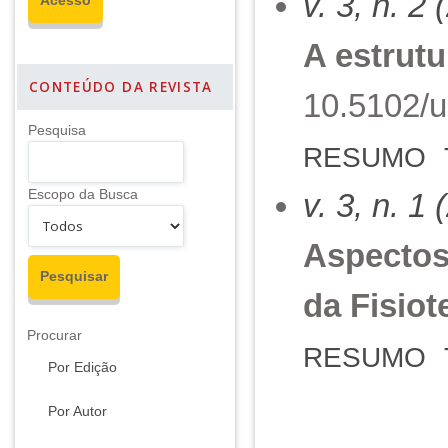
v. 3, n. 2
A estrut
CONTEÚDO DA REVISTA
10.5102/u
Pesquisa
RESUMO
Escopo da Busca
v. 3, n. 1
Aspectos
da Fisiot
Procurar
RESUMO
Por Edição
Por Autor