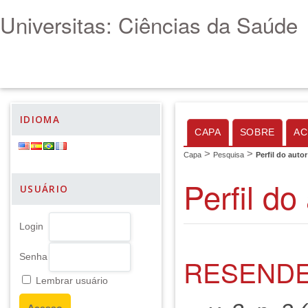
Universitas: Ciências da Saúde
IDIOMA
CAPA
SOBRE
AC
>
>
Capa
Pesquisa
Perfil do autor
Perfil do
USUÁRIO
Login
Senha
RESENDE
Lembrar usuário