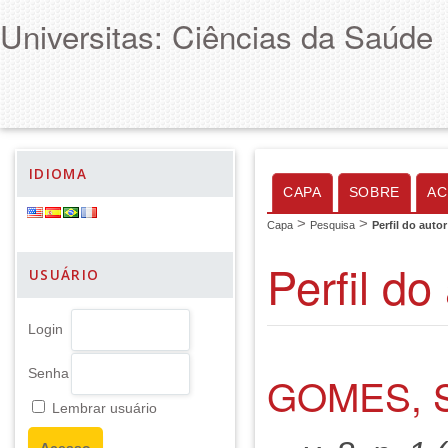
Universitas: Ciências da Saúde
IDIOMA
CAPA
SOBRE
AC
>
>
Capa
Pesquisa
Perfil do autor
Perfil do
USUÁRIO
Login
Senha
GOMES, 
Lembrar usuário