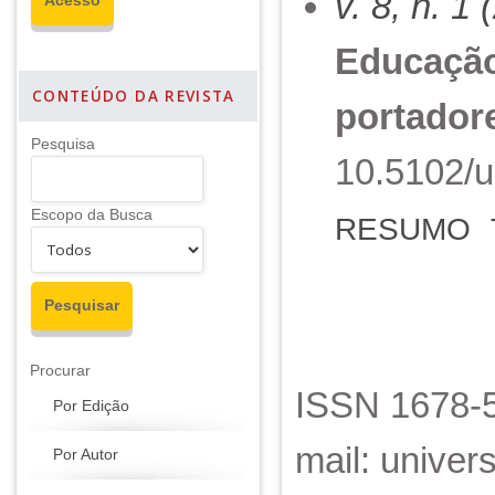
v. 8, n. 1
Educação
CONTEÚDO DA REVISTA
portador
Pesquisa
10.5102/u
Escopo da Busca
RESUMO
Procurar
ISSN 1678-5
Por Edição
mail: unive
Por Autor