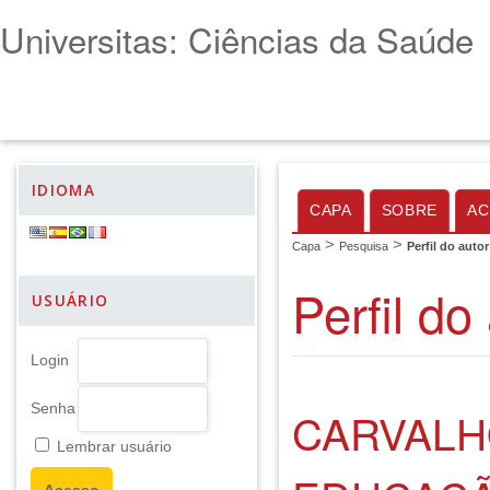
Universitas: Ciências da Saúde
IDIOMA
CAPA
SOBRE
AC
>
>
Capa
Pesquisa
Perfil do autor
Perfil do
USUÁRIO
Login
Senha
CARVALH
Lembrar usuário