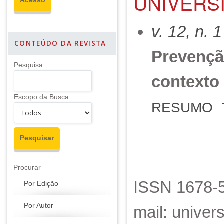
UNIVERSI
v. 12, n. 
CONTEÚDO DA REVISTA
Prevençã
Pesquisa
contexto
Escopo da Busca
RESUMO
Procurar
ISSN 1678-5
Por Edição
Por Autor
mail: unive