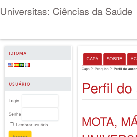
Universitas: Ciências da Saúde
IDIOMA
CAPA
SOBRE
AC
>
>
Capa
Pesquisa
Perfil do autor
Perfil do
USUÁRIO
Login
Senha
MOTA, M
Lembrar usuário