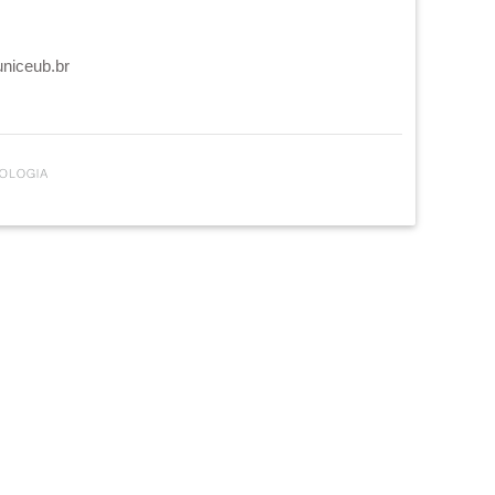
uniceub.br