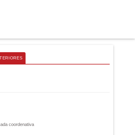
TERIORES
cada coordenativa