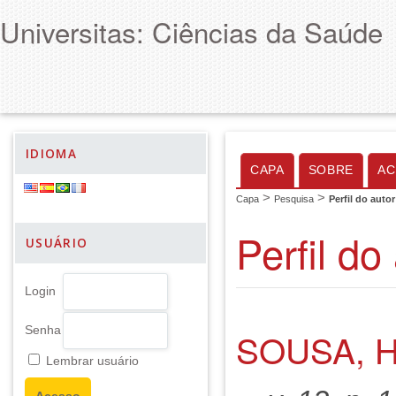
Universitas: Ciências da Saúde
IDIOMA
CAPA
SOBRE
AC
>
>
Capa
Pesquisa
Perfil do autor
Perfil do
USUÁRIO
Login
Senha
SOUSA, 
Lembrar usuário