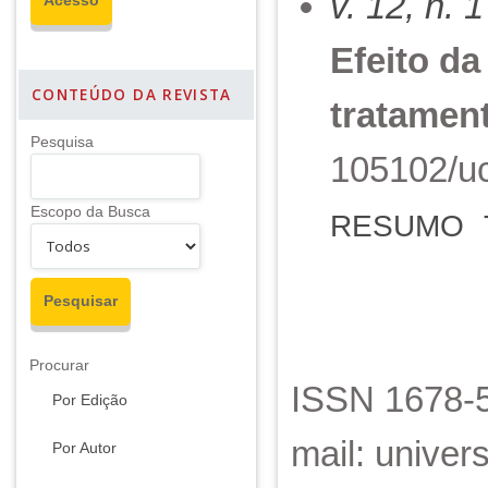
v. 12, n. 
Efeito da
CONTEÚDO DA REVISTA
tratamen
Pesquisa
105102/uc
Escopo da Busca
RESUMO
Procurar
ISSN 1678-5
Por Edição
mail: unive
Por Autor