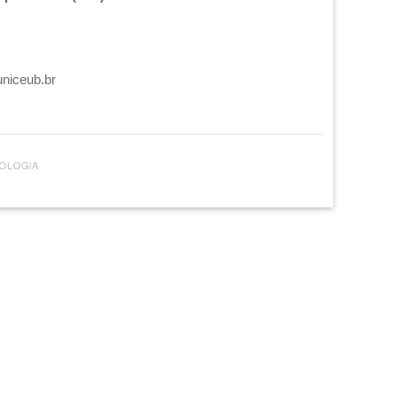
uniceub.br