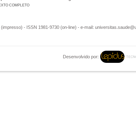
EXTO COMPLETO
(impresso) - ISSN 1981-9730 (on-line) - e-mail: universitas.saude@
Desenvolvido por: