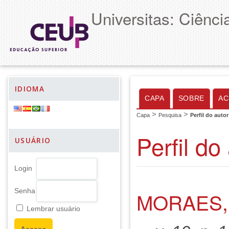
Universitas: Ciênc
IDIOMA
CAPA
SOBRE
AC
>
>
Capa
Pesquisa
Perfil do autor
Perfil do
USUÁRIO
Login
Senha
MORAES,
Lembrar usuário