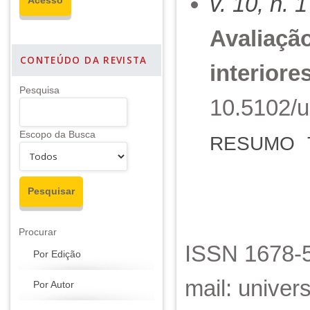
v. 10, n. 
Avaliação
CONTEÚDO DA REVISTA
interiore
Pesquisa
10.5102/u
Escopo da Busca
RESUMO
Procurar
ISSN 1678-5
Por Edição
mail: unive
Por Autor