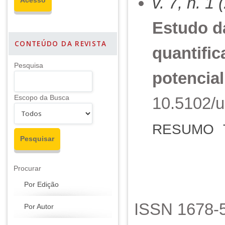
v. 7, n. 1
Estudo da
CONTEÚDO DA REVISTA
quantific
Pesquisa
potencial
Escopo da Busca
10.5102/u
RESUMO
Procurar
Por Edição
ISSN 1678-5
Por Autor