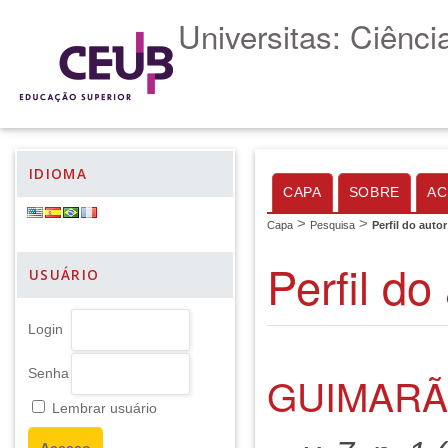
Universitas: Ciênc
IDIOMA
CAPA
SOBRE
AC
>
>
Capa
Pesquisa
Perfil do autor
Perfil do
USUÁRIO
Login
Senha
GUIMARÃ
Lembrar usuário