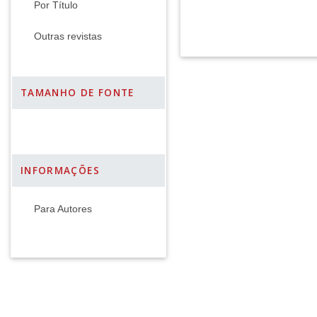
Por Título
Outras revistas
TAMANHO DE FONTE
INFORMAÇÕES
Para Autores