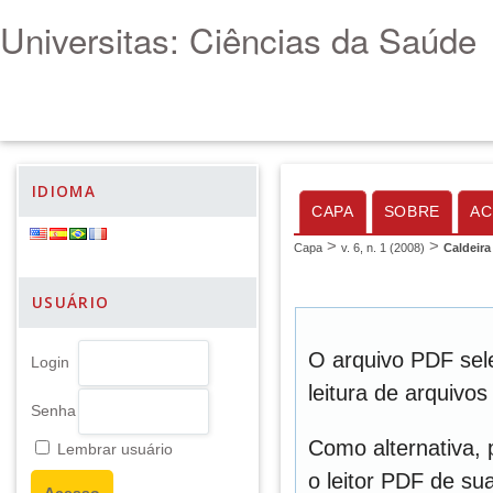
Universitas: Ciências da Saúde
IDIOMA
CAPA
SOBRE
AC
>
>
Capa
v. 6, n. 1 (2008)
Caldeira
USUÁRIO
O arquivo PDF sel
Login
leitura de arquivo
Senha
Como alternativa,
Lembrar usuário
o leitor PDF de sua