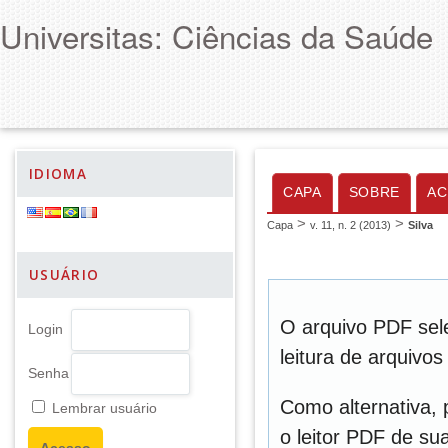
Universitas: Ciências da Saúde
IDIOMA
CAPA
SOBRE
AC
>
>
Capa
v. 11, n. 2 (2013)
Silva
USUÁRIO
O arquivo PDF sel
Login
leitura de arquivo
Senha
Como alternativa,
Lembrar usuário
o leitor PDF de sua