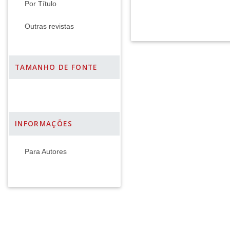
Por Título
Outras revistas
TAMANHO DE FONTE
INFORMAÇÕES
Para Autores