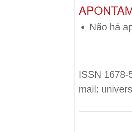
APONTA
Não há a
ISSN 1678-5
mail: unive