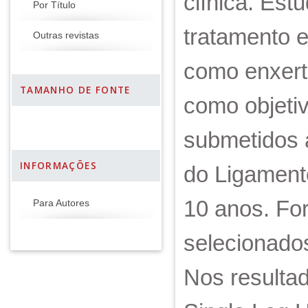
clínica. Est
Por Título
tratamento e
Outras revistas
como enxerto
TAMANHO DE FONTE
como objetiv
submetidos à
INFORMAÇÕES
do Ligament
10 anos. For
Para Autores
selecionado
Nos resulta