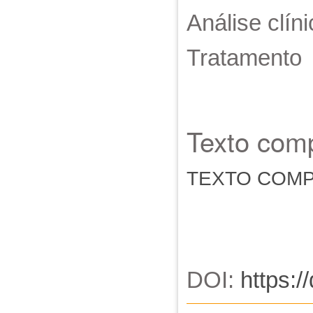
Análise clín
Tratamento
Texto comp
TEXTO COM
DOI:
https:/