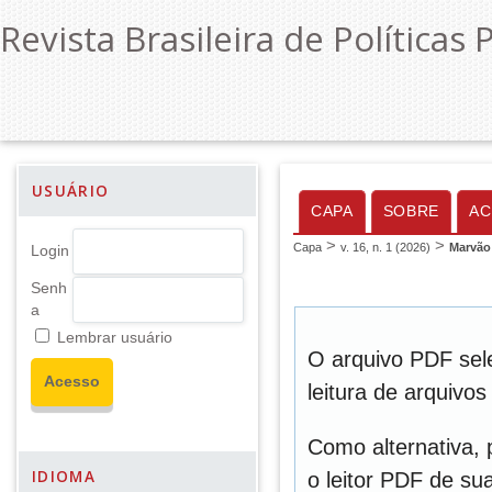
Revista Brasileira de Políticas 
USUÁRIO
CAPA
SOBRE
AC
>
>
Capa
v. 16, n. 1 (2026)
Marvão
Login
Senh
a
Lembrar usuário
O arquivo PDF sel
leitura de arquivo
Como alternativa,
IDIOMA
o leitor PDF de sua