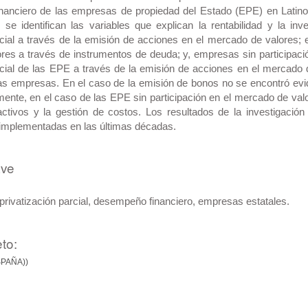
nanciero de las empresas de propiedad del Estado (EPE) en Latino
 se identifican las variables que explican la rentabilidad y la 
rcial a través de la emisión de acciones en el mercado de valores; e
es a través de instrumentos de deuda; y, empresas sin participació
rcial de las EPE a través de la emisión de acciones en el mercado de
tas empresas. En el caso de la emisión de bonos no se encontró ev
lmente, en el caso de las EPE sin participación en el mercado de valo
ctivos y la gestión de costos. Los resultados de la investigación
 implementadas en las últimas décadas.
ave
 privatización parcial, desempeño financiero, empresas estatales.
to:
SPAÑA))