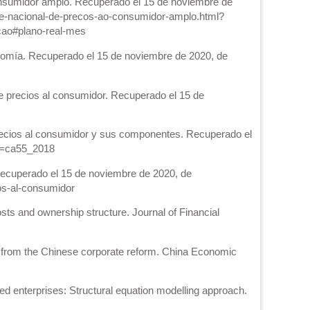
o consumidor amplo. Recuperado el 15 de noviembre de
ice-nacional-de-precos-ao-consumidor-amplo.html?
cao#plano-real-mes
conomía. Recuperado el 15 de noviembre de 2020, de
 de precios al consumidor. Recuperado el 15 de
 precios al consumidor y sus componentes. Recuperado el
nc=ca55_2018
. Recuperado el 15 de noviembre de 2020, de
ios-al-consumidor
sts and ownership structure. Journal of Financial
e from the Chinese corporate reform. China Economic
d enterprises: Structural equation modelling approach.