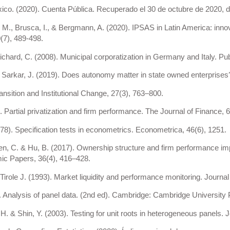
ico. (2020). Cuenta Pública. Recuperado el 30 de octubre de 2020, 
M., Brusca, I., & Bergmann, A. (2020). IPSAS in Latin America: inno
7), 489-498.
ichard, C. (2008). Municipal corporatization in Germany and Italy. 
Sarkar, J. (2019). Does autonomy matter in state owned enterprises
nsition and Institutional Change, 27(3), 763–800.
. Partial privatization and firm performance. The Journal of Finance, 
8). Specification tests in econometrics. Econometrica, 46(6), 1251.
n, C. & Hu, B. (2017). Ownership structure and firm performance im
c Papers, 36(4), 416–428.
irole J. (1993). Market liquidity and performance monitoring. Journal
. Analysis of panel data. (2nd ed). Cambridge: Cambridge University 
 H. & Shin, Y. (2003). Testing for unit roots in heterogeneous panels.