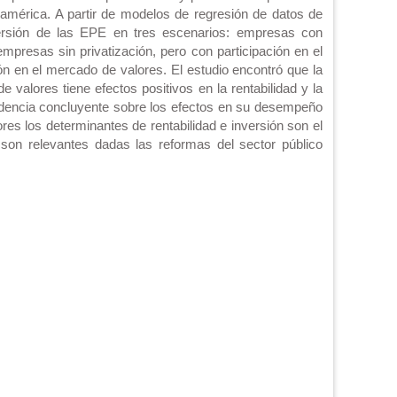
américa. A partir de modelos de regresión de datos de
inversión de las EPE en tres escenarios: empresas con
mpresas sin privatización, pero con participación en el
n en el mercado de valores. El estudio encontró que la
 valores tiene efectos positivos en la rentabilidad y la
idencia concluyente sobre los efectos en su desempeño
res los determinantes de rentabilidad e inversión son el
 son relevantes dadas las reformas del sector público