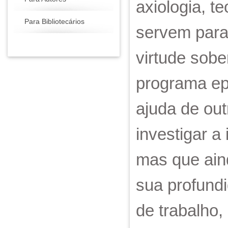
axiologia, t
Para Bibliotecários
servem para 
virtude sob
programa ep
ajuda de ou
investigar a
mas que aind
sua profund
de trabalho,