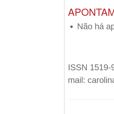
APONTA
Não há a
ISSN 1519-9
mail: carol