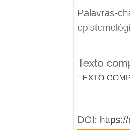
Palavras-cha
epistemológi
Texto comp
TEXTO COM
DOI:
https:/