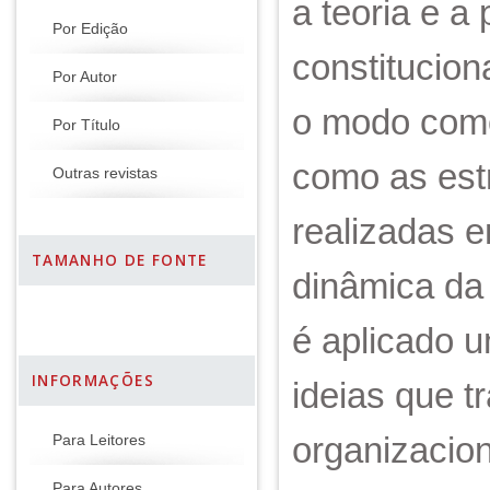
a teoria e a 
Por Edição
constitucion
Por Autor
o modo como
Por Título
como as estr
Outras revistas
realizadas 
TAMANHO DE FONTE
dinâmica da 
é aplicado 
INFORMAÇÕES
ideias que 
organizacion
Para Leitores
Para Autores