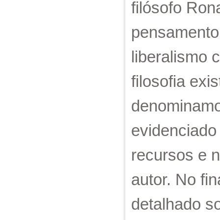
filósofo Ron
pensamento 
liberalismo 
filosofia ex
denominamos 
evidenciado
recursos e n
autor. No fi
detalhado so