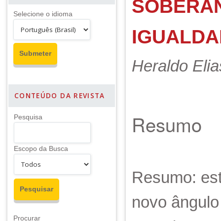
SOBERAN
Selecione o idioma
IGUALDA
Heraldo Eli
CONTEÚDO DA REVISTA
Resumo
Pesquisa
Escopo da Busca
Resumo: est
novo ângulo
Procurar