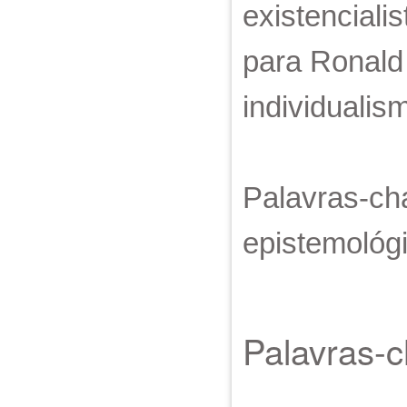
existenciali
para Ronald 
individualis
Palavras-cha
epistemológi
Palavras-