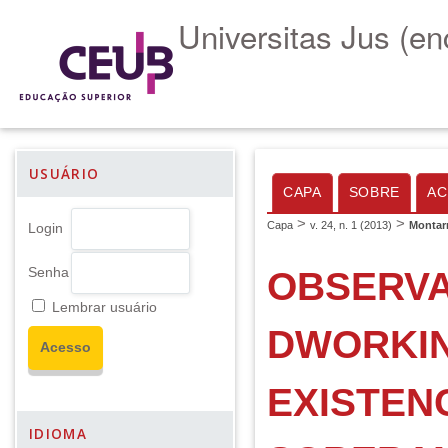
Universitas Jus (en
USUÁRIO
CAPA
SOBRE
AC
>
>
Capa
v. 24, n. 1 (2013)
Montar
Login
OBSERVA
Senha
Lembrar usuário
DWORKIN
EXISTEN
IDIOMA