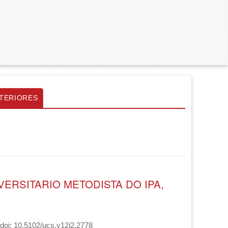
TERIORES
ERSITARIO METODISTA DO IPA,
 doi: 10.5102/ucs.v12i2.2778