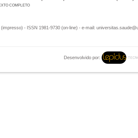
EXTO COMPLETO
(impresso) - ISSN 1981-9730 (on-line) - e-mail: universitas.saude@
Desenvolvido por: