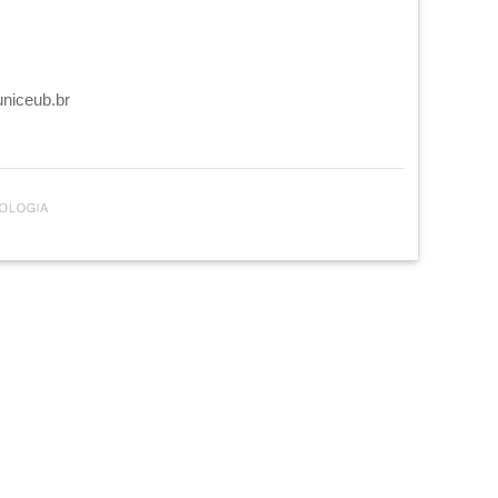
uniceub.br