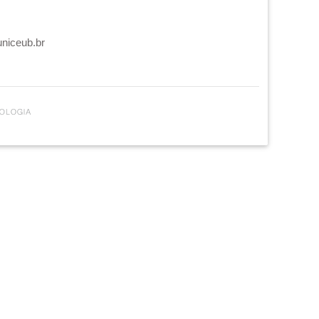
uniceub.br