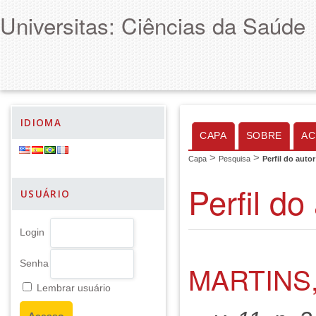
Universitas: Ciências da Saúde
IDIOMA
CAPA
SOBRE
AC
>
>
Capa
Pesquisa
Perfil do autor
Perfil do
USUÁRIO
Login
Senha
MARTINS
Lembrar usuário