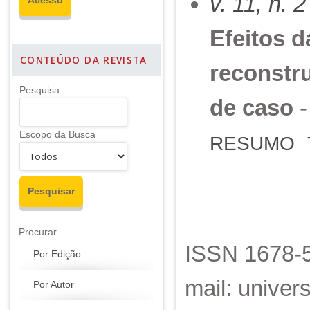
v. 11, n. 
Efeitos 
CONTEÚDO DA REVISTA
reconstr
Pesquisa
de caso
-
Escopo da Busca
RESUMO
Procurar
ISSN 1678-5
Por Edição
mail: unive
Por Autor