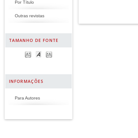
Por Título
Outras revistas
TAMANHO DE FONTE
INFORMAÇÕES
Para Autores