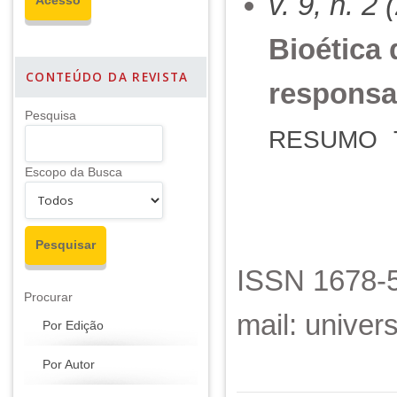
v. 9, n. 2
Bioética 
CONTEÚDO DA REVISTA
responsab
Pesquisa
RESUMO
Escopo da Busca
ISSN 1678-5
Procurar
mail: unive
Por Edição
Por Autor