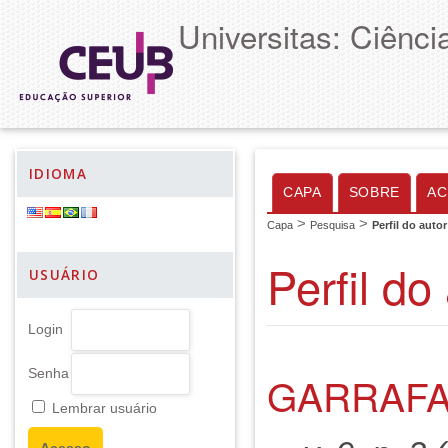
Universitas: Ciênc
IDIOMA
CAPA
SOBRE
AC
>
>
Capa
Pesquisa
Perfil do autor
Perfil do
USUÁRIO
Login
Senha
GARRAFA
Lembrar usuário