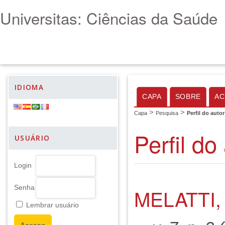
Universitas: Ciências da Saúde
IDIOMA
CAPA
SOBRE
AC
>
>
Capa
Pesquisa
Perfil do autor
Perfil do
USUÁRIO
Login
Senha
MELATTI,
Lembrar usuário