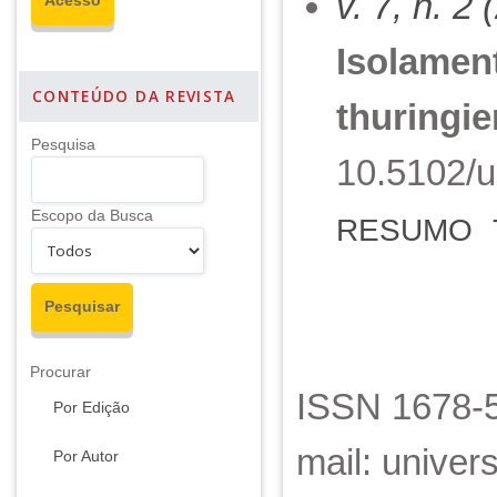
v. 7, n. 2
Isolament
CONTEÚDO DA REVISTA
thuringie
Pesquisa
10.5102/u
Escopo da Busca
RESUMO
Procurar
ISSN 1678-5
Por Edição
mail: unive
Por Autor