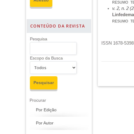
RESUMO
T
v. 2, n. 2 (
Linfedema:
RESUMO
T
CONTEÚDO DA REVISTA
Pesquisa
ISSN 1678-5398 
Escopo da Busca
Procurar
Por Edição
Por Autor