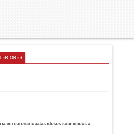
TERIORES
ria em coronariopatas idosos submetidos a