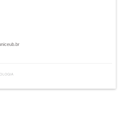
uniceub.br