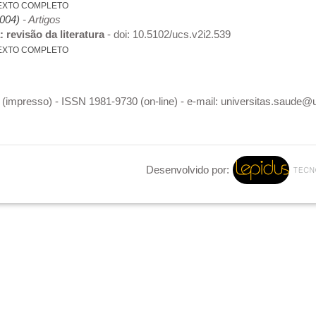
EXTO COMPLETO
2004)
- Artigos
 revisão da literatura
- doi: 10.5102/ucs.v2i2.539
EXTO COMPLETO
(impresso) - ISSN 1981-9730 (on-line) - e-mail: universitas.saude@
Desenvolvido por: