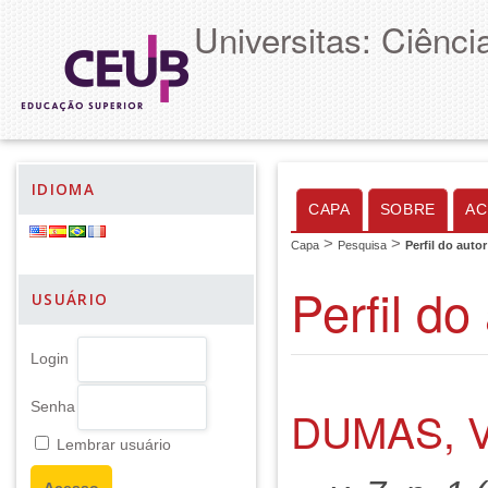
Universitas: Ciênc
IDIOMA
CAPA
SOBRE
AC
>
>
Capa
Pesquisa
Perfil do autor
Perfil do
USUÁRIO
Login
Senha
DUMAS, V
Lembrar usuário