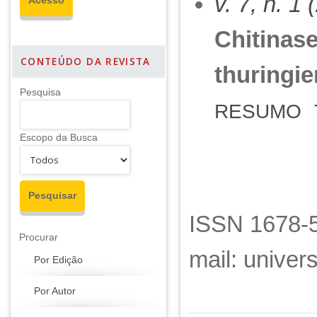
v. 7, n. 1
Chitinase
CONTEÚDO DA REVISTA
thuringie
Pesquisa
RESUMO
Escopo da Busca
ISSN 1678-5
Procurar
mail: unive
Por Edição
Por Autor