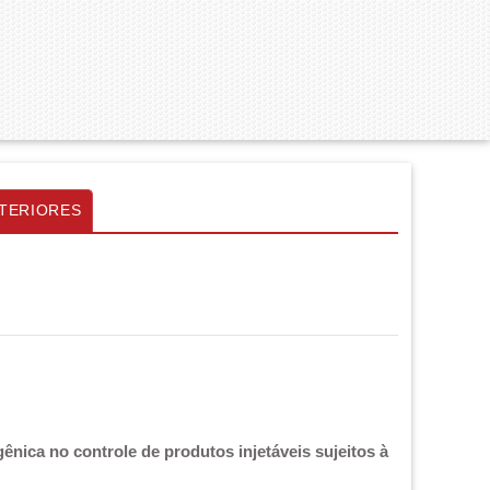
TERIORES
nica no controle de produtos injetáveis sujeitos à