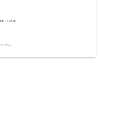
uniceub.br