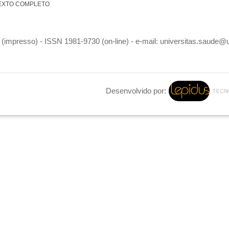
EXTO COMPLETO
(impresso) - ISSN 1981-9730 (on-line) - e-mail: universitas.saude@
Desenvolvido por: