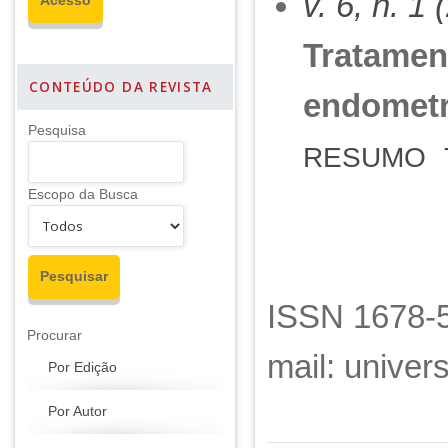
v. 6, n. 1
Tratament
CONTEÚDO DA REVISTA
endometr
Pesquisa
RESUMO
Escopo da Busca
ISSN 1678-5
Procurar
mail: unive
Por Edição
Por Autor