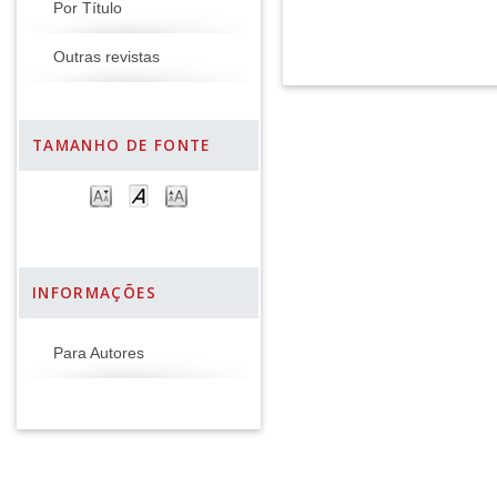
Por Título
Outras revistas
TAMANHO DE FONTE
INFORMAÇÕES
Para Autores