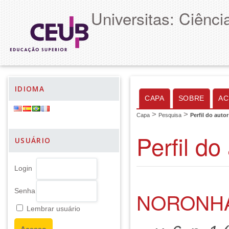
Universitas: Ciênc
IDIOMA
CAPA
SOBRE
AC
>
>
Capa
Pesquisa
Perfil do autor
Perfil do
USUÁRIO
Login
Senha
NORONHA
Lembrar usuário