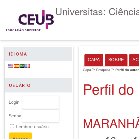
Universitas: Ciênc
IDIOMA
CAPA
SOBRE
AC
>
>
Capa
Pesquisa
Perfil do autor
Perfil do
USUÁRIO
Login
Senha
MARANHÃ
Lembrar usuário