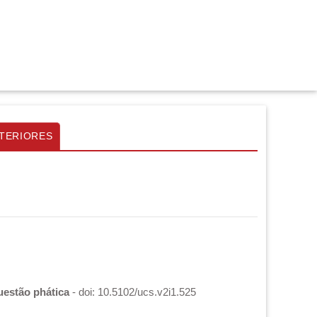
TERIORES
uestão phática
- doi: 10.5102/ucs.v2i1.525