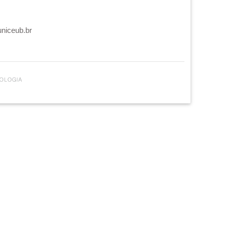
uniceub.br