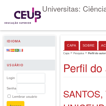
Universitas: Ciênc
IDIOMA
CAPA
SOBRE
AC
>
>
Capa
Pesquisa
Perfil do autor
Perfil do
USUÁRIO
Login
Senha
SANTOS, 
Lembrar usuário