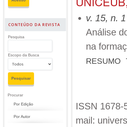
UNICEUB,
v. 15, n. 
CONTEÚDO DA REVISTA
Análise do
Pesquisa
na forma
Escopo da Busca
RESUMO
Procurar
ISSN 1678-5
Por Edição
Por Autor
mail: unive