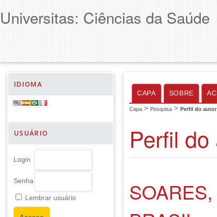
Universitas: Ciências da Saúde
IDIOMA
CAPA
SOBRE
AC
>
>
Capa
Pesquisa
Perfil do autor
Perfil do
USUÁRIO
Login
Senha
SOARES,
Lembrar usuário