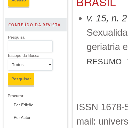
BRASIL
v. 15, n. 
CONTEÚDO DA REVISTA
Sexualida
Pesquisa
geriatria 
Escopo da Busca
RESUMO
Procurar
ISSN 1678-5
Por Edição
Por Autor
mail: unive