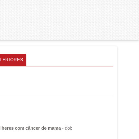
TERIORES
 mulheres com câncer de mama
- doi: