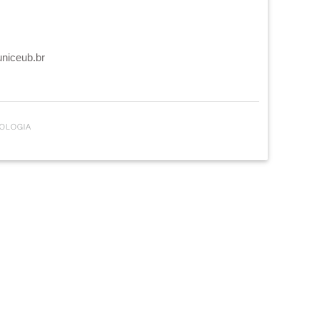
uniceub.br