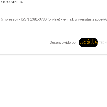
EXTO COMPLETO
(impresso) - ISSN 1981-9730 (on-line) - e-mail: universitas.saude@
Desenvolvido por: