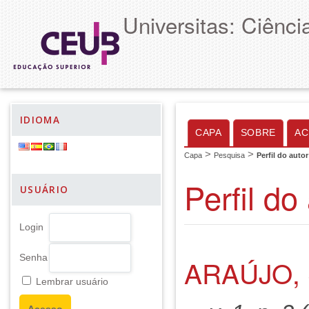
Universitas: Ciênc
IDIOMA
CAPA
SOBRE
AC
>
>
Capa
Pesquisa
Perfil do autor
Perfil do
USUÁRIO
Login
Senha
ARAÚJO,
Lembrar usuário