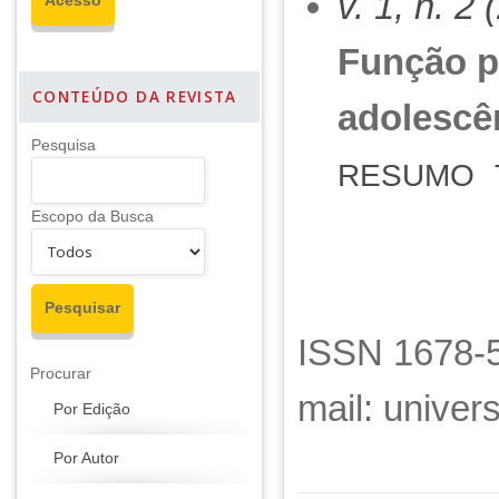
v. 1, n. 2
Função p
CONTEÚDO DA REVISTA
adolescê
Pesquisa
RESUMO
Escopo da Busca
ISSN 1678-5
Procurar
mail: unive
Por Edição
Por Autor