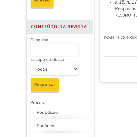
v. 15, n. 1
Respostas 
RESUMO
T
CONTEÚDO DA REVISTA
ISSN 1678-5398 
Pesquisa
Escopo da Busca
Procurar
Por Edição
Por Autor