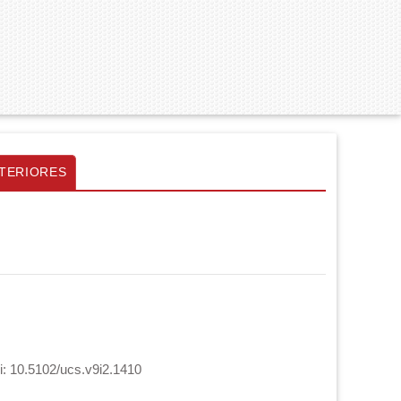
TERIORES
i: 10.5102/ucs.v9i2.1410