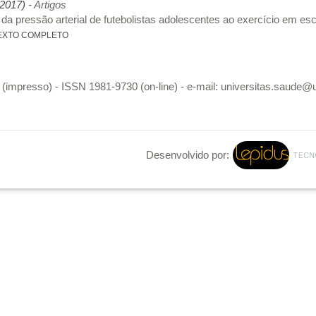
 (2017)
- Artigos
da pressão arterial de futebolistas adolescentes ao exercício em es
EXTO COMPLETO
(impresso) - ISSN 1981-9730 (on-line) - e-mail: universitas.saude@
Desenvolvido por: