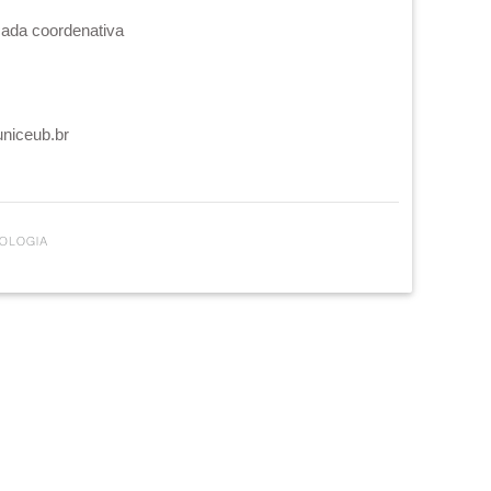
cada coordenativa
uniceub.br