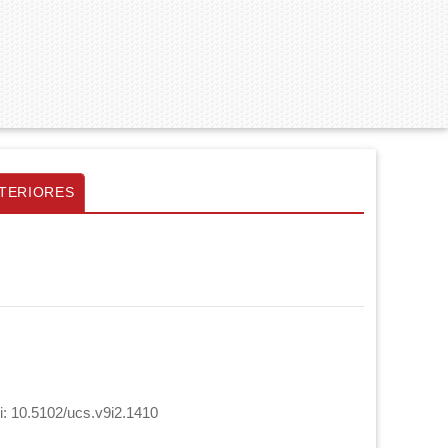
TERIORES
i: 10.5102/ucs.v9i2.1410