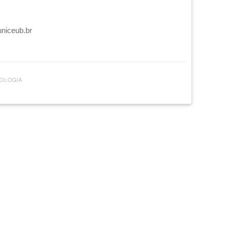
uniceub.br