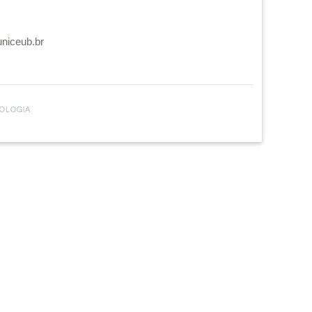
uniceub.br