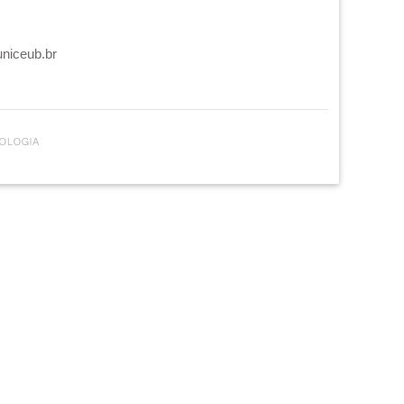
uniceub.br