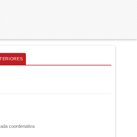
TERIORES
cada coordenativa