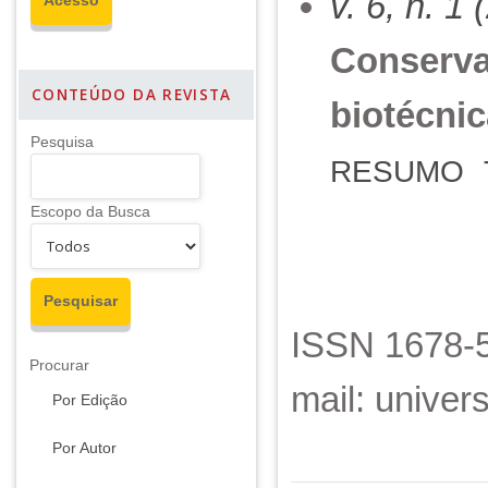
v. 6, n. 1
Conserva
CONTEÚDO DA REVISTA
biotécni
Pesquisa
RESUMO
Escopo da Busca
ISSN 1678-5
Procurar
mail: unive
Por Edição
Por Autor