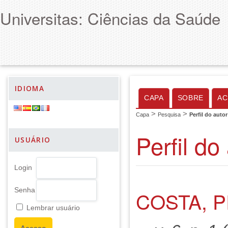
Universitas: Ciências da Saúde
IDIOMA
CAPA
SOBRE
AC
>
>
Capa
Pesquisa
Perfil do autor
Perfil do
USUÁRIO
Login
Senha
COSTA, P
Lembrar usuário