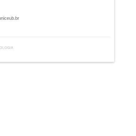
uniceub.br