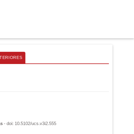
TERIORES
as
- doi: 10.5102/ucs.v3i2.555