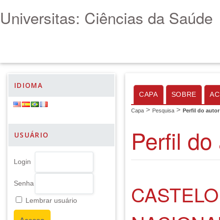
Universitas: Ciências da Saúde
IDIOMA
CAPA
SOBRE
AC
>
>
Capa
Pesquisa
Perfil do autor
Perfil do
USUÁRIO
Login
Senha
CASTELO
Lembrar usuário