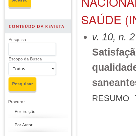
NACIONA
SAÚDE (I
CONTEÚDO DA REVISTA
v. 10, n. 
Pesquisa
Satisfaçã
Escopo da Busca
qualidade
saneante
RESUMO
Procurar
Por Edição
Por Autor